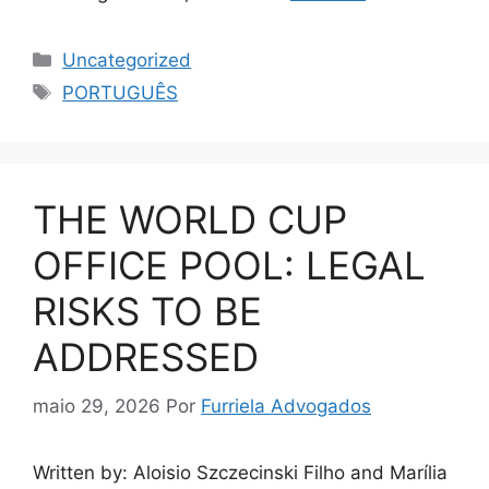
Uncategorized
PORTUGUÊS
THE WORLD CUP
OFFICE POOL: LEGAL
RISKS TO BE
ADDRESSED
maio 29, 2026
Por
Furriela Advogados
Written by: Aloisio Szczecinski Filho and Marília