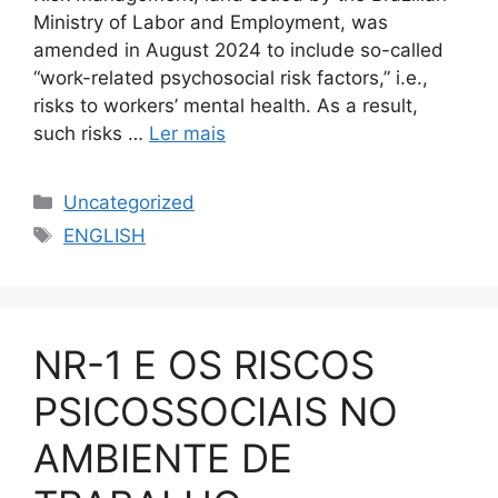
Ministry of Labor and Employment, was
amended in August 2024 to include so-called
“work-related psychosocial risk factors,” i.e.,
risks to workers’ mental health. As a result,
such risks …
Ler mais
Uncategorized
ENGLISH
NR-1 E OS RISCOS
PSICOSSOCIAIS NO
AMBIENTE DE