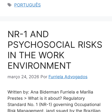
PORTUGUÊS
NR-1 AND
PSYCHOSOCIAL RISKS
IN THE WORK
ENVIRONMENT
março 24, 2026
Por
Furriela Advogados
Written by: Ana Biderman Furriela e Marília
Prestes > What is it about? Regulatory
Standard No. 1 (NR-1) governing Occupational
Risk Management, iand ssued by the Brazilian