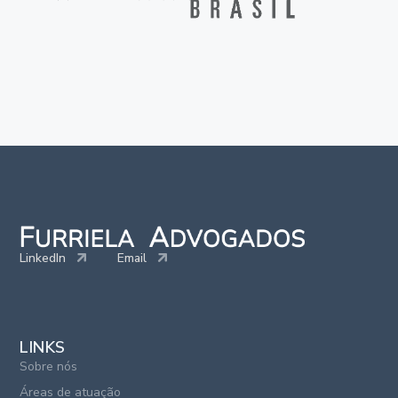
LinkedIn
Email
LINKS
Sobre nós
Áreas de atuação