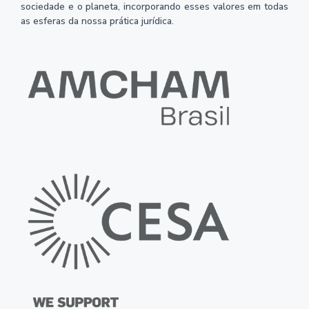
sociedade e o planeta, incorporando esses valores em todas
as esferas da nossa prática jurídica.