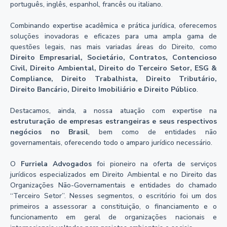
português, inglês, espanhol, francês ou italiano.
Combinando expertise acadêmica e prática jurídica, oferecemos
soluções inovadoras e eficazes para uma ampla gama de
questões legais, nas mais variadas áreas do Direito, como
Direito Empresarial,
Societário, Contratos, Contencioso
Civil, Direito Ambiental, Direito do Terceiro Setor, ESG &
Compliance, Direito Trabalhista, Direito Tributário,
Direito Bancário, Direito Imobiliário e Direito Público
.
Destacamos, ainda, a nossa atuação com expertise na
estruturação de empresas estrangeiras e seus respectivos
negócios no Brasil
, bem como de entidades não
governamentais, oferecendo todo o amparo jurídico necessário.
O
Furriela Advogados
foi pioneiro na oferta de serviços
jurídicos especializados em Direito Ambiental e no Direito das
Organizações Não-Governamentais e entidades do chamado
“Terceiro Setor”. Nesses segmentos, o escritório foi um dos
primeiros a assessorar a constituição, o financiamento e o
funcionamento em geral de organizações nacionais e