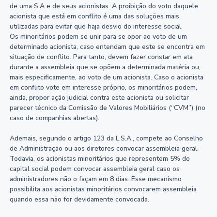
de uma S.A e de seus acionistas. A proibição do voto daquele
acionista que está em conflito é uma das soluções mais
utilizadas para evitar que haja desvio do interesse social.
Os minoritários podem se unir para se opor ao voto de um
determinado acionista, caso entendam que este se encontra em
situação de conflito. Para tanto, devem fazer constar em ata
durante a assembleia que se opõem a determinada matéria ou,
mais especificamente, ao voto de um acionista. Caso o acionista
em conflito vote em interesse próprio, os minoritários podem,
ainda, propor ação judicial contra este acionista ou solicitar
parecer técnico da Comissão de Valores Mobiliários (“CVM”) (no
caso de companhias abertas).
Ademais, segundo o artigo 123 da L.S.A., compete ao Conselho
de Administração ou aos diretores convocar assembleia geral.
Todavia, os acionistas minoritários que representem 5% do
capital social podem convocar assembleia geral caso os
administradores não o façam em 8 dias. Esse mecanismo
possibilita aos acionistas minoritários convocarem assembleia
quando essa não for devidamente convocada.