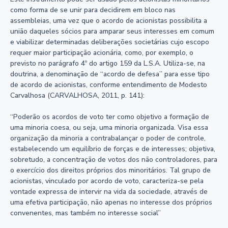
como forma de se unir para decidirem em bloco nas
assembleias, uma vez que o acordo de acionistas possibilita a
união daqueles sócios para amparar seus interesses em comum
e viabilizar determinadas deliberações societárias cujo escopo
requer maior participação acionária, como, por exemplo, o
previsto no parágrafo 4º do artigo 159 da L.S.A. Utiliza-se, na
doutrina, a denominação de “acordo de defesa” para esse tipo
de acordo de acionistas, conforme entendimento de Modesto
Carvalhosa (CARVALHOSA, 2011, p. 141):
“Poderão os acordos de voto ter como objetivo a formação de
uma minoria coesa, ou seja, uma minoria organizada. Visa essa
organização da minoria a contrabalançar o poder de controle,
estabelecendo um equilíbrio de forças e de interesses; objetiva,
sobretudo, a concentração de votos dos não controladores, para
o exercício dos direitos próprios dos minoritários. Tal grupo de
acionistas, vinculado por acordo de voto, caracteriza-se pela
vontade expressa de intervir na vida da sociedade, através de
uma efetiva participação, não apenas no interesse dos próprios
convenentes, mas também no interesse social”