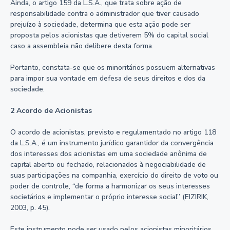
Ainda, o artigo 159 da L.S.A., que trata sobre ação de
responsabilidade contra o administrador que tiver causado
prejuízo à sociedade, determina que esta ação pode ser
proposta pelos acionistas que detiverem 5% do capital social
caso a assembleia não delibere desta forma.
Portanto, constata-se que os minoritários possuem alternativas
para impor sua vontade em defesa de seus direitos e dos da
sociedade.
2 Acordo de Acionistas
O acordo de acionistas, previsto e regulamentado no artigo 118
da L.S.A., é um instrumento jurídico garantidor da convergência
dos interesses dos acionistas em uma sociedade anônima de
capital aberto ou fechado, relacionados à negociabilidade de
suas participações na companhia, exercício do direito de voto ou
poder de controle, “de forma a harmonizar os seus interesses
societários e implementar o próprio interesse social” (EIZIRIK,
2003, p. 45).
Este instrumento pode ser usado pelos acionistas minoritários