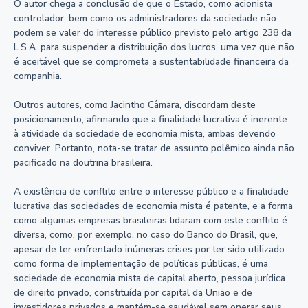
O autor chega a conclusão de que o Estado, como acionista
controlador, bem como os administradores da sociedade não
podem se valer do interesse público previsto pelo artigo 238 da
L.S.A. para suspender a distribuição dos lucros, uma vez que não
é aceitável que se comprometa a sustentabilidade financeira da
companhia.
Outros autores, como Jacintho Câmara, discordam deste
posicionamento, afirmando que a finalidade lucrativa é inerente
à atividade da sociedade de economia mista, ambas devendo
conviver. Portanto, nota-se tratar de assunto polêmico ainda não
pacificado na doutrina brasileira.
A existência de conflito entre o interesse público e a finalidade
lucrativa das sociedades de economia mista é patente, e a forma
como algumas empresas brasileiras lidaram com este conflito é
diversa, como, por exemplo, no caso do Banco do Brasil, que,
apesar de ter enfrentado inúmeras crises por ter sido utilizado
como forma de implementação de políticas públicas, é uma
sociedade de economia mista de capital aberto, pessoa jurídica
de direito privado, constituída por capital da União e de
investidores privados e mantém-se saudável sem onerar seus