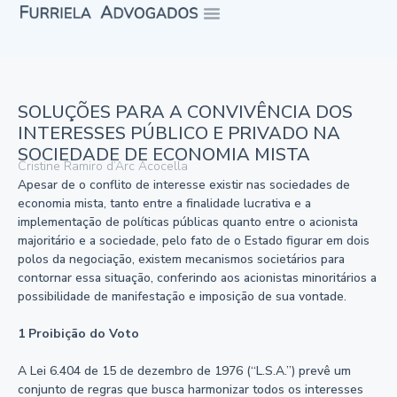
SOLUÇÕES PARA A CONVIVÊNCIA DOS
INTERESSES PÚBLICO E PRIVADO NA
SOCIEDADE DE ECONOMIA MISTA
Cristine Ramiro d’Arc Acocella
Apesar de o conflito de interesse existir nas sociedades de
economia mista, tanto entre a finalidade lucrativa e a
implementação de políticas públicas quanto entre o acionista
majoritário e a sociedade, pelo fato de o Estado figurar em dois
polos da negociação, existem mecanismos societários para
contornar essa situação, conferindo aos acionistas minoritários a
possibilidade de manifestação e imposição de sua vontade.
1 Proibição do Voto
A Lei 6.404 de 15 de dezembro de 1976 (“L.S.A.”) prevê um
conjunto de regras que busca harmonizar todos os interesses